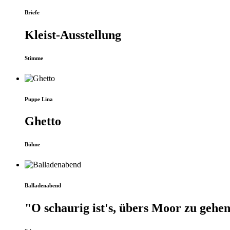
Briefe
Kleist-Ausstellung
Stimme
Puppe Lina
Ghetto
Bühne
Balladenabend
"O schaurig ist's, übers Moor zu gehe