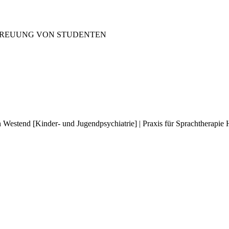
TREUUNG VON STUDENTEN
n Westend [Kinder- und Jugendpsychiatrie] | Praxis für Sprachtherapie