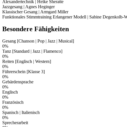
Alexandertechnik | Heike Sheratte
Jazzgesang | Agnes Heginger
Klassischer Gesang | Armgard Miller
Funktionales Stimmtraining Erlangener Modell | Sabine Degenkolb-W
Besondere Fähigkeiten
Gesang [Chanson | Pop | Jazz | Musical]
0%
Tanz [Standard | Jazz | Flamenco]
0%
Reiten [Englisch | Western]
0%
Führerschein [Klasse 3]
0%
Gebärdensprache
0%
Englisch
0%
Französisch
0%
Spanisch | Italienisch
0%
Sprecherarbeit