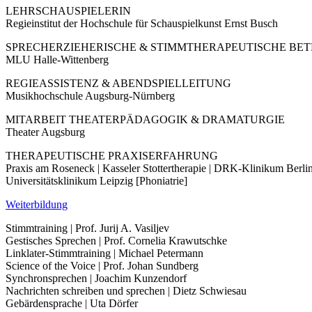
LEHRSCHAUSPIELERIN
Regieinstitut der Hochschule für Schauspielkunst Ernst Busch
SPRECHERZIEHERISCHE & STIMMTHERAPEUTISCHE BE
MLU Halle-Wittenberg
REGIEASSISTENZ & ABENDSPIELLEITUNG
Musikhochschule Augsburg-Nürnberg
MITARBEIT THEATERPÄDAGOGIK & DRAMATURGIE
Theater Augsburg
THERAPEUTISCHE PRAXISERFAHRUNG
Praxis am Roseneck | Kasseler Stottertherapie | DRK-Klinikum Berli
Universitätsklinikum Leipzig [Phoniatrie]
Weiterbildung
Stimmtraining | Prof. Jurij A. Vasiljev
Gestisches Sprechen | Prof. Cornelia Krawutschke
Linklater-Stimmtraining | Michael Petermann
Science of the Voice | Prof. Johan Sundberg
Synchronsprechen | Joachim Kunzendorf
Nachrichten schreiben und sprechen | Dietz Schwiesau
Gebärdensprache | Uta Dörfer