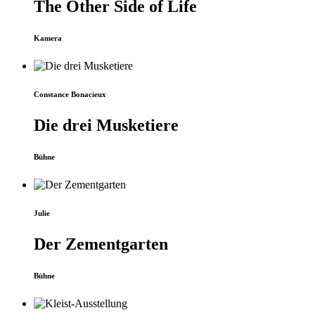
The Other Side of Life
Kamera
Constance Bonacieux
Die drei Musketiere
Bühne
Julie
Der Zementgarten
Bühne