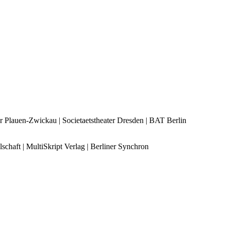
r Plauen-Zwickau | Societaetstheater Dresden | BAT Berlin
schaft | MultiSkript Verlag | Berliner Synchron