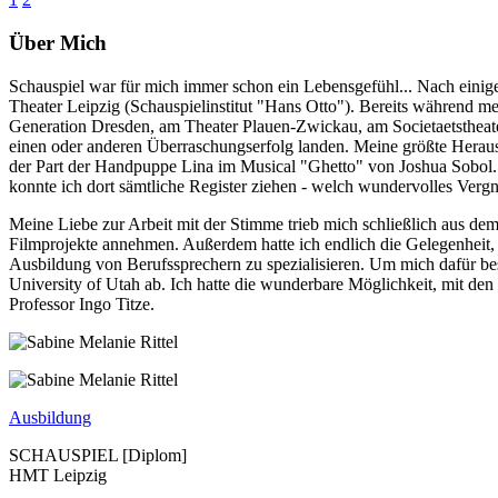
Über
Mich
Schauspiel war für mich immer schon ein Lebensgefühl... Nach einig
Theater Leipzig (Schauspielinstitut "Hans Otto"). Bereits während m
Generation Dresden, am Theater Plauen-Zwickau, am Societaetsthea
einen oder anderen Überraschungserfolg landen. Meine größte Herausf
der Part der Handpuppe Lina im Musical "Ghetto" von Joshua Sobol.
konnte ich dort sämtliche Register ziehen - welch wundervolles Vergn
Meine Liebe zur Arbeit mit der Stimme trieb mich schließlich aus de
Filmprojekte annehmen. Außerdem hatte ich endlich die Gelegenheit, 
Ausbildung von Berufssprechern zu spezialisieren. Um mich dafür be
University of Utah ab. Ich hatte die wunderbare Möglichkeit, mit de
Professor Ingo Titze.
Ausbildung
SCHAUSPIEL [Diplom]
HMT Leipzig